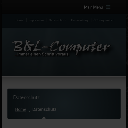
Main Menu
Home
Impressum
Datenschutz
Fernwartung
Öffnungszeiten
Datenschutz
Home
Datenschutz