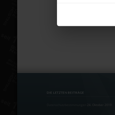
DIE LETZTEN BEITRÄGE
Datenschutzbestimmungen
24. Oktober 2019