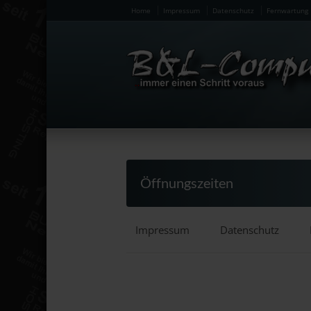
Home
Impressum
Datenschutz
Fernwartung
Öffnungszeiten
Impressum
Datenschutz