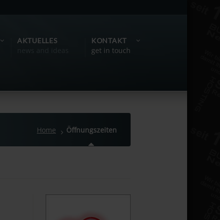
AKTUELLES
KONTAKT
news and ideas
get in touch
Home
Öffnungszeiten