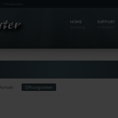
Öffnungszeiten
HOME
SUPPORT
amazing
helpdesk
Kontakt
Öffnungszeiten