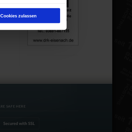
Cookies zulassen
RE SAFE HERE