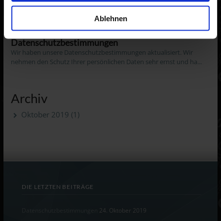
Ablehnen
Neueste Einträge
Datenschutzbestimmungen
Wir haben unsere Datenschutzbestimmungen aktualisiert. Wir
nehmen den Schutz Ihrer persönlichen Daten sehr ernst und ha...
Archiv
Oktober 2019
(1)
DIE LETZTEN BEITRÄGE
Datenschutzbestimmungen
24. Oktober 2019