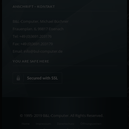
ANSCHRIFT – KONTAKT
B&L-Computer, Michael Büchner
Frauenplan. 6, 99817 Eisenach
Tel: +49 (0)3691.203176
Fax: +49 (0)3691.203179
Email: info@bul-computer.de
YOU ARE SAFE HERE
© 1995- 2019 B&L-Computer. All Rights Reserved.
Home
Impressum
Datenschutz
Öffnungszeiten