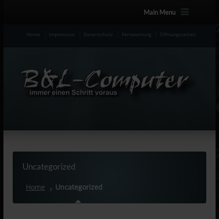
Main Menu
Home
Impressum
Datenschutz
Fernwartung
Öffnungszeiten
Uncategorized
Home
Uncategorized